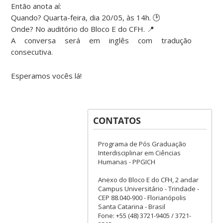
Então anota aí:
Quando? Quarta-feira, dia 20/05, às 14h. 🕑
Onde? No auditório do Bloco E do CFH. 📍
A conversa será em inglês com tradução
consecutiva.
Esperamos vocês lá!
CONTATOS
Programa de Pós Graduação
Interdisciplinar em Ciências
Humanas - PPGICH
Anexo do Bloco E do CFH, 2 andar
Campus Universitário - Trindade -
CEP 88.040-900 - Florianópolis
Santa Catarina - Brasil
Fone: +55 (48) 3721-9405 / 3721-