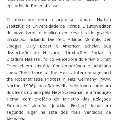
episódio de Rosenstrasse”.
O articulador será o professor doutor Nathan
Stoltzfus da Universidade da Flórida. É autor/editor
de nove livros e publicou em revistas de grande
circulação, incluindo Die Zeit, Atlantic Monthly, Der
Spiegel, Daily Beast e American Scholar. Sua
dissertação de Harvard, “Limitações Sociais à
Ditadura Nazista”, foi co-vencedora do Prêmio Ernst
Fraenkel em História Contemporânea e publicada
como “Resistance of the Heart: Intermarriage and
the Rosenstrasse Protest in Nazi Germany” (W.W.
Norton, 1996). Joan Bakewell a selecionou como um
dos livros do ano pela New Statesman, e a tradução
alemã (com prefácio do Ministro das Relações
Exteriores alemão, Joschka Fischer) ficou em
segundo lugar na lista dos mais vendidos da
Alemanha.