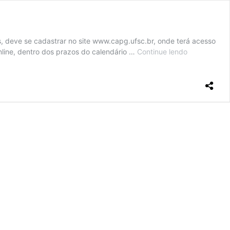
, deve se cadastrar no site www.capg.ufsc.br, onde terá acesso
online, dentro dos prazos do calendário …
Continue lendo
Matrícula