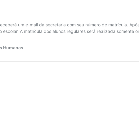
receberá um e-mail da secretaria com seu número de matrícula. Após
co escolar. A matrícula dos alunos regulares será realizada somente 
ias Humanas