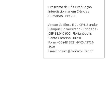
Programa de Pós Graduação
Interdisciplinar em Ciências
Humanas - PPGICH
Anexo do Bloco E do CFH, 2 andar
Campus Universitário - Trindade -
CEP 88.040-900 - Florianópolis
Santa Catarina - Brasil
Fone: +55 (48) 3721-9405 / 3721-
3505
Email: ppgich@contato.ufsc.br