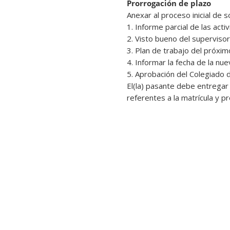
Prorrogación de plazo
Anexar al proceso inicial de
1. Informe parcial de las acti
2. Visto bueno del supervisor 
3. Plan de trabajo del próxi
4. Informar la fecha de la nue
5. Aprobación del Colegiado 
El(la) pasante debe entregar
referentes a la matrícula y p