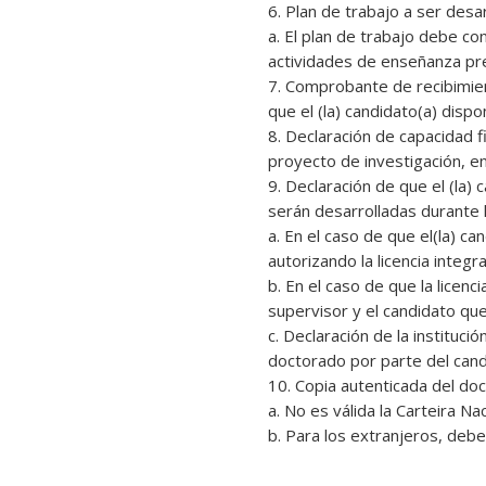
6. Plan de trabajo a ser desa
a. El plan de trabajo debe c
actividades de enseñanza pre
7. Comprobante de recibimien
que el (la) candidato(a) disp
8. Declaración de capacidad f
proyecto de investigación, en
9. Declaración de que el (la)
serán desarrolladas durante 
a. En el caso de que el(la) ca
autorizando la licencia integra
b. En el caso de que la licen
supervisor y el candidato que
c. Declaración de la instituc
doctorado por parte del candi
10. Copia autenticada del do
a. No es válida la Carteira N
b. Para los extranjeros, deb