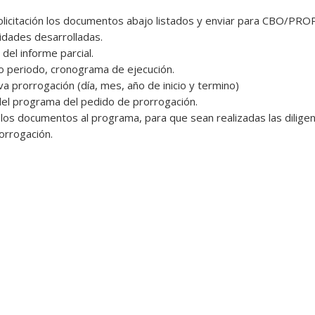
 solicitación los documentos abajo listados y enviar para CBO/PR
vidades desarrolladas.
del informe parcial.
mo periodo, cronograma de ejecución.
va prorrogación (día, mes, año de inicio y termino)
del programa del pedido de prorrogación.
 los documentos al programa, para que sean realizadas las dilige
rorrogación.