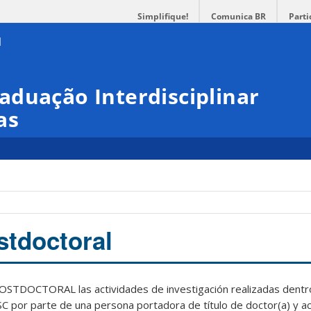
Simplifique!
Comunica BR
Parti
duação Interdisciplinar
as
stdoctoral
OSTDOCTORAL las actividades de investigación realizadas dent
SC por parte de una persona portadora de título de doctor(a) y