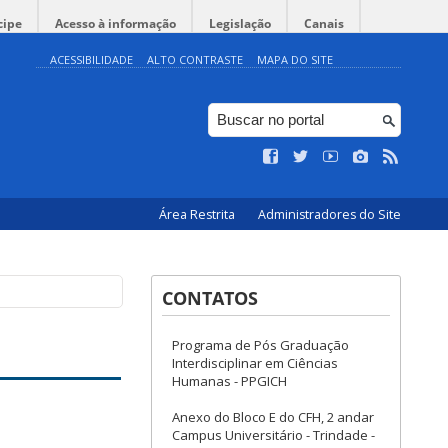
cipe
Acesso à informação
Legislação
Canais
ACESSIBILIDADE
ALTO CONTRASTE
MAPA DO SITE
Área Restrita
Administradores do Site
CONTATOS
Programa de Pós Graduação
Interdisciplinar em Ciências
Humanas - PPGICH
Anexo do Bloco E do CFH, 2 andar
Campus Universitário - Trindade -