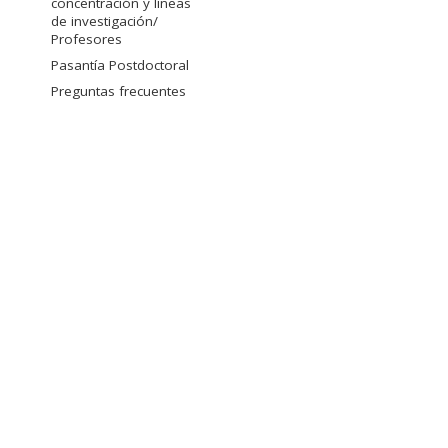
concentración y líneas
de investigación/
Profesores
Pasantía Postdoctoral
Preguntas frecuentes