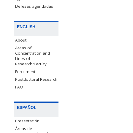
Defesas agendadas
ENGLISH
About
Areas of
Concentration and
Lines of
Research/Faculty
Enrollment
Postdoctoral Research
FAQ
ESPAÑOL
Presentación
Áreas de