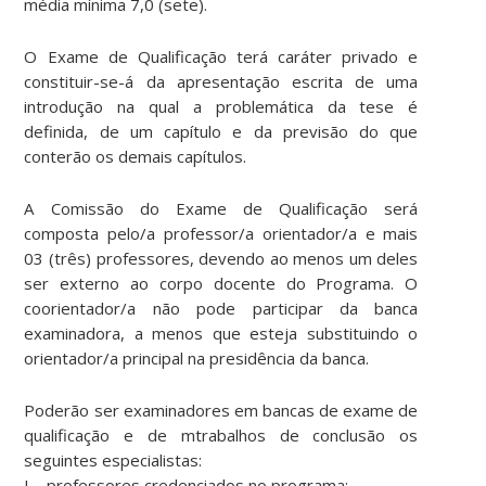
média mínima 7,0 (sete).
O Exame de Qualificação terá caráter privado e
constituir-se-á da apresentação escrita de uma
introdução na qual a problemática da tese é
definida, de um capítulo e da previsão do que
conterão os demais capítulos.
A Comissão do Exame de Qualificação será
composta pelo/a professor/a orientador/a e mais
03 (três) professores, devendo ao menos um deles
ser externo ao corpo docente do Programa. O
coorientador/a não pode participar da banca
examinadora, a menos que esteja substituindo o
orientador/a principal na presidência da banca.
Poderão ser examinadores em bancas de exame de
qualificação e de mtrabalhos de conclusão os
seguintes especialistas:
I – professores credenciados no programa;