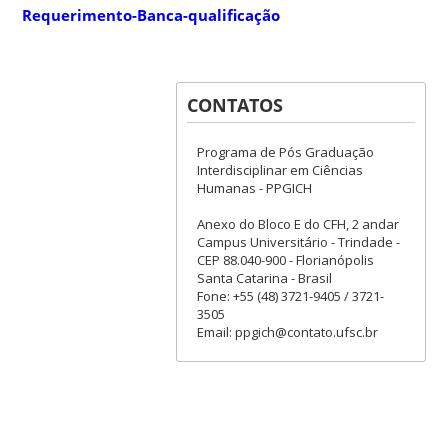
Requerimento-Banca-qualificação
CONTATOS
Programa de Pós Graduação
Interdisciplinar em Ciências
Humanas - PPGICH
Anexo do Bloco E do CFH, 2 andar
Campus Universitário - Trindade -
CEP 88.040-900 - Florianópolis
Santa Catarina - Brasil
Fone: +55 (48) 3721-9405 / 3721-
3505
Email: ppgich@contato.ufsc.br