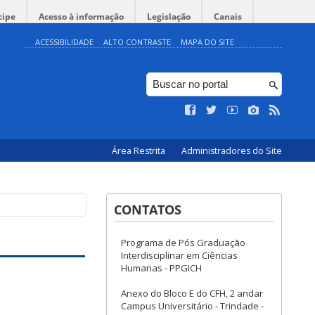
cipe
Acesso à informação
Legislação
Canais
ACESSIBILIDADE
ALTO CONTRASTE
MAPA DO SITE
Área Restrita
Administradores do Site
CONTATOS
Programa de Pós Graduação
Interdisciplinar em Ciências
Humanas - PPGICH
Anexo do Bloco E do CFH, 2 andar
Campus Universitário - Trindade -