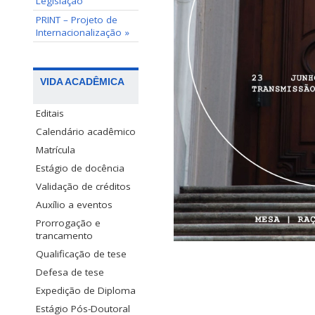
Legislação
PRINT – Projeto de
Internacionalização »
VIDA ACADÊMICA
Editais
Calendário acadêmico
Matrícula
Estágio de docência
Validação de créditos
Auxílio a eventos
Prorrogação e
trancamento
Qualificação de tese
Defesa de tese
Expedição de Diploma
Estágio Pós-Doutoral