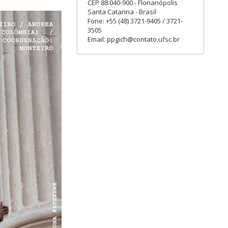
CEP 88.040-900 - Florianópolis
Santa Catarina - Brasil
Fone: +55 (48) 3721-9405 / 3721-
3505
Email: ppgich@contato.ufsc.br