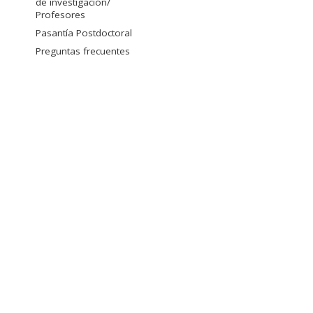
de investigación/
Profesores
Pasantía Postdoctoral
Preguntas frecuentes