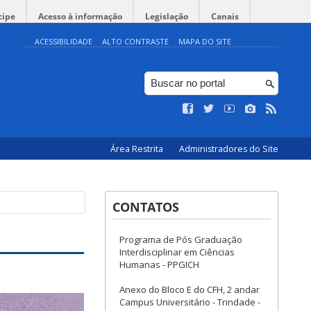
cipe
Acesso à informação
Legislação
Canais
ACESSIBILIDADE
ALTO CONTRASTE
MAPA DO SITE
Área Restrita
Administradores do Site
CONTATOS
Programa de Pós Graduação
Interdisciplinar em Ciências
Humanas - PPGICH
Anexo do Bloco E do CFH, 2 andar
Campus Universitário - Trindade -