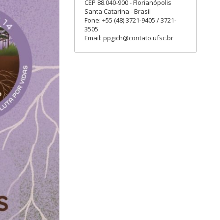
CEP 88.040-900 - Florianópolis
Santa Catarina - Brasil
Fone: +55 (48) 3721-9405 / 3721-
3505
Email: ppgich@contato.ufsc.br