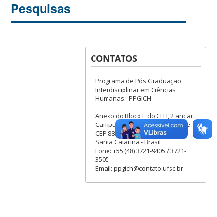
Pesquisas
CONTATOS
Programa de Pós Graduação
Interdisciplinar em Ciências
Humanas - PPGICH
Anexo do Bloco E do CFH, 2 andar
Campus Universitário - Trindade -
CEP 88.040-900 - Florianópolis
Santa Catarina - Brasil
Fone: +55 (48) 3721-9405 / 3721-
3505
Email: ppgich@contato.ufsc.br